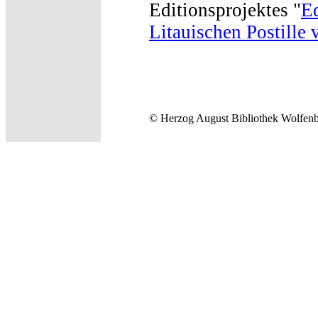
Editionsprojektes "
E
Litauischen Postille
© Herzog August Bibliothek Wolfenb