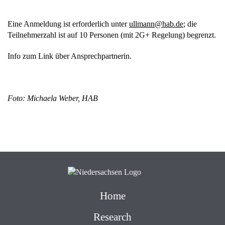
Eine Anmeldung ist erforderlich unter
mllu
h@nna
ed.ba
; die
Teilnehmerzahl ist auf 10 Personen (mit 2G+ Regelung) begrenzt.
Info zum Link über Ansprechpartnerin.
Foto: Michaela Weber, HAB
Home
Research