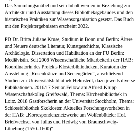
Das Sammlungsmöbel und sein Inhalt werden in Beziehung zur
Architektur und Ausstattung dieses Bibliotheksgebäudes und den
historischen Praktiken zur Wissensorganisation gesetzt. Das Buch
mit den Projektergebnissen erscheint 2022.
PD Dr. Britta-Juliane Kruse, Studium in Bonn und Berlin: Ältere
und Neuere deutsche Literatur, Kunstgeschichte, Klassische
Archäologie. Dissertation und Habilitation an der FU Berlin;
Mediävistin. Seit 2008 Wissenschaftliche Mitarbeiterin der HAB:
Koordinatorin des Projekts Klosterbibliotheken, Kuratorin der
Ausstellung „Rosenkränze und Seelengärten“, anschließend
Studien zur Universitätsbibliothek Helmstedt, dazu jeweils diverse
Publikationen. 2016/17 Senior-Fellow am Alfried-Krupp
Wissenschaftskolleg Greifswald, Thema: Kirchenbibliothek in
Loitz. 2018 Gastforscherin an der Universität Stockholm, Thema:
Schlossbibliothek Skokloster. Aktuelles Forschungsvorhaben in
der HAB: „Korrespondenznetzwerke am Wolfenbütteler Hof.
Briefwechsel von Julius und Hedwig von Braunschweig-
Lüneburg (1550‒1600)“.