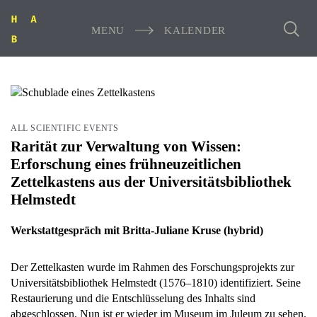
MENU
KALENDER
ALL SCIENTIFIC EVENTS
Rarität zur Verwaltung von Wissen:
Erforschung eines frühneuzeitlichen
Zettelkastens aus der Universitätsbibliothek
Helmstedt
Werkstattgespräch mit Britta-Juliane Kruse (hybrid)
Der Zettelkasten wurde im Rahmen des Forschungsprojekts zur
Universitätsbibliothek Helmstedt (1576‒1810) identifiziert. Seine
Restaurierung und die Entschlüsselung des Inhalts sind
abgeschlossen. Nun ist er wieder im Museum im Juleum zu sehen.