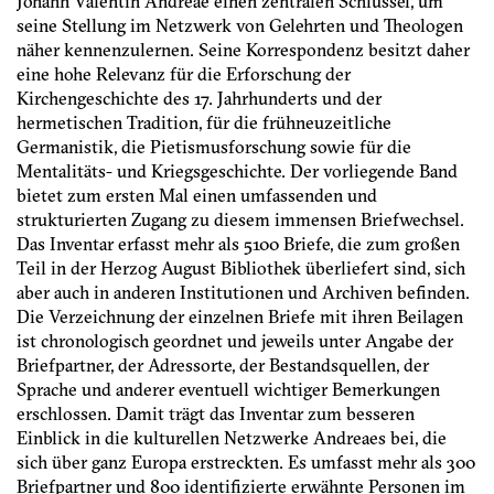
Johann Valentin Andreae einen zentralen Schlüssel, um
seine Stellung im Netzwerk von Gelehrten und Theologen
näher kennenzulernen. Seine Korrespondenz besitzt daher
eine hohe Relevanz für die Erforschung der
Kirchengeschichte des 17. Jahrhunderts und der
hermetischen Tradition, für die frühneuzeitliche
Germanistik, die Pietismusforschung sowie für die
Mentalitäts- und Kriegsgeschichte. Der vorliegende Band
bietet zum ersten Mal einen umfassenden und
strukturierten Zugang zu diesem immensen Briefwechsel.
Das Inventar erfasst mehr als 5100 Briefe, die zum großen
Teil in der Herzog August Bibliothek überliefert sind, sich
aber auch in anderen Institutionen und Archiven befinden.
Die Verzeichnung der einzelnen Briefe mit ihren Beilagen
ist chronologisch geordnet und jeweils unter Angabe der
Briefpartner, der Adressorte, der Bestandsquellen, der
Sprache und anderer eventuell wichtiger Bemerkungen
erschlossen. Damit trägt das Inventar zum besseren
Einblick in die kulturellen Netzwerke Andreaes bei, die
sich über ganz Europa erstreckten. Es umfasst mehr als 300
Briefpartner und 800 identifizierte erwähnte Personen im