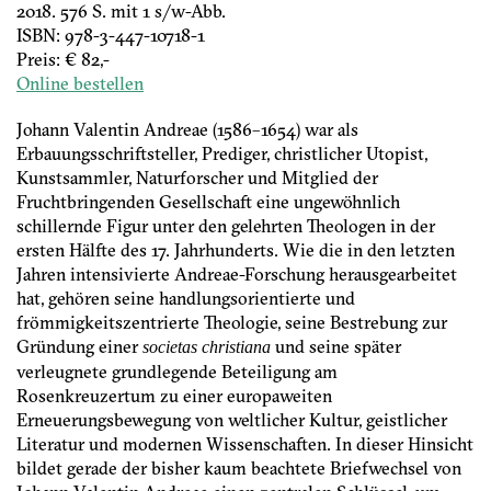
2018. 576 S. mit 1 s/w-Abb.
ISBN: 978-3-447-10718-1
Preis: € 82,-
Online bestellen
Johann Valentin Andreae (1586–1654) war als
Erbauungsschriftsteller, Prediger, christlicher Utopist,
Kunstsammler, Naturforscher und Mitglied der
Fruchtbringenden Gesellschaft eine ungewöhnlich
schillernde Figur unter den gelehrten Theologen in der
ersten Hälfte des 17. Jahrhunderts. Wie die in den letzten
Jahren intensivierte Andreae-Forschung herausgearbeitet
hat, gehören seine handlungsorientierte und
frömmigkeitszentrierte Theologie, seine Bestrebung zur
Gründung einer
und seine später
societas christiana
verleugnete grundlegende Beteiligung am
Rosenkreuzertum zu einer europaweiten
Erneuerungsbewegung von weltlicher Kultur, geistlicher
Literatur und modernen Wissenschaften. In dieser Hinsicht
bildet gerade der bisher kaum beachtete Briefwechsel von