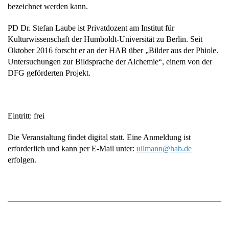
bezeichnet werden kann.
PD Dr. Stefan Laube
ist Privatdozent am Institut für
Kulturwissenschaft der Humboldt-Universität zu Berlin. Seit
Oktober 2016 forscht er an der HAB über „Bilder aus der Phiole.
Untersuchungen zur Bildsprache der Alchemie“, einem von der
DFG geförderten Projekt.
Eintritt: frei
Die Veranstaltung findet digital statt. Eine Anmeldung ist
erforderlich und kann per E-Mail unter:
mllu
h@nna
ed.ba
erfolgen.