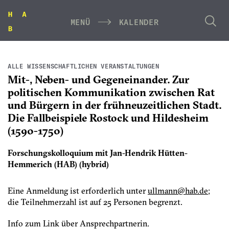
MENÜ
KALENDER
ALLE WISSENSCHAFTLICHEN VERANSTALTUNGEN
Mit-, Neben- und Gegeneinander. Zur
politischen Kommunikation zwischen Rat
und Bürgern in der frühneuzeitlichen Stadt.
Die Fallbeispiele Rostock und Hildesheim
(1590-1750)
Forschungskolloquium mit Jan-Hendrik Hütten-
Hemmerich (HAB) (hybrid)
Eine Anmeldung ist erforderlich unter
mllu
h@nna
ed.ba
;
die Teilnehmerzahl ist auf 25 Personen begrenzt.
Info zum Link über Ansprechpartnerin.