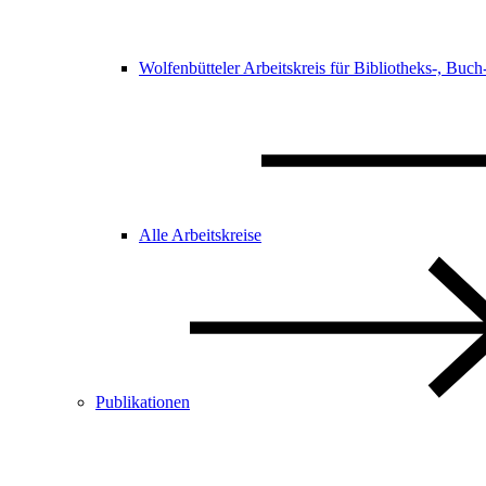
Wolfenbütteler Arbeitskreis für Bibliotheks-, Buc
Alle Arbeitskreise
Publikationen