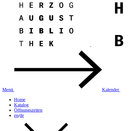
Menü
Kalender
Home
Katalog
Öffnungszeiten
en
/
de