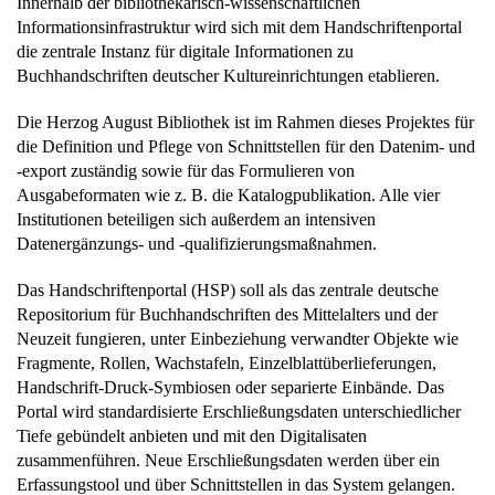
Innerhalb der bibliothekarisch-wissenschaftlichen
Informationsinfrastruktur wird sich mit dem Handschriftenportal
die zentrale Instanz für digitale Informationen zu
Buchhandschriften deutscher Kultureinrichtungen etablieren.
Die Herzog August Bibliothek ist im Rahmen dieses Projektes für
die Definition und Pflege von Schnittstellen für den Datenim- und
-export zuständig sowie für das Formulieren von
Ausgabeformaten wie z. B. die Katalogpublikation. Alle vier
Institutionen beteiligen sich außerdem an intensiven
Datenergänzungs- und -qualifizierungsmaßnahmen.
Das Handschriftenportal (HSP) soll als das zentrale deutsche
Repositorium für Buchhandschriften des Mittelalters und der
Neuzeit fungieren, unter Einbeziehung verwandter Objekte wie
Fragmente, Rollen, Wachstafeln, Einzelblattüberlieferungen,
Handschrift-Druck-Symbiosen oder separierte Einbände. Das
Portal wird standardisierte Erschließungsdaten unterschiedlicher
Tiefe gebündelt anbieten und mit den Digitalisaten
zusammenführen. Neue Erschließungsdaten werden über ein
Erfassungstool und über Schnittstellen in das System gelangen.