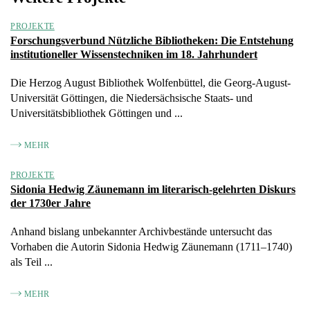
PROJEKTE
Forschungsverbund Nützliche Bibliotheken: Die Entstehung
institutioneller Wissenstechniken im 18. Jahrhundert
Die Herzog August Bibliothek Wolfenbüttel, die Georg-August-
Universität Göttingen, die Niedersächsische Staats- und
Universitätsbibliothek Göttingen und ...
MEHR
PROJEKTE
Sidonia Hedwig Zäunemann im literarisch-gelehrten Diskurs
der 1730er Jahre
Anhand bislang unbekannter Archivbestände untersucht das
Vorhaben die Autorin Sidonia Hedwig Zäunemann (1711–1740)
als Teil ...
MEHR