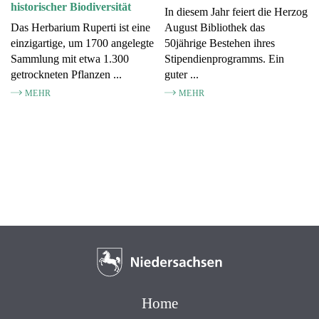
historischer Biodiversität
In diesem Jahr feiert die Herzog
Das Herbarium Ruperti ist eine
August Bibliothek das
einzigartige, um 1700 angelegte
50jährige Bestehen ihres
Sammlung mit etwa 1.300
Stipendienprogramms. Ein
getrockneten Pflanzen ...
guter ...
MEHR
MEHR
Home