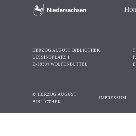
Ho
HERZOG AUGUST BIBLIOTHEK
T
LESSINGPLATZ 1
F
D-38304 WOLFENBÜTTEL
E
© HERZOG AUGUST
IMPRESSUM
BIBLIOTHEK