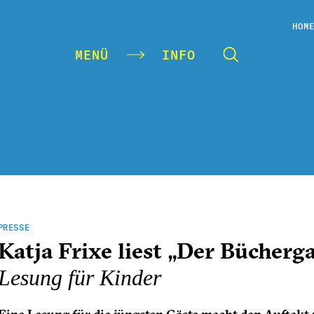
HOM
MENÜ
INFO
PRESSE
Katja Frixe liest „Der Bücherg
Lesung für Kinder