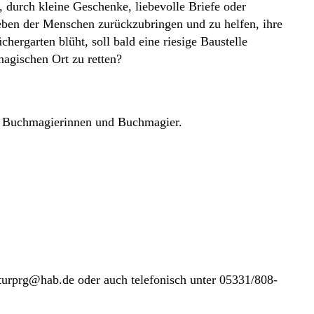
, durch kleine Geschenke, liebevolle Briefe oder
ben der Menschen zurückzubringen und zu helfen, ihre
hergarten blüht, soll bald eine riesige Baustelle
magischen Ort zu retten?
en Buchmagierinnen und Buchmagier.
tlu
h@grp
ed.ba
oder auch telefonisch unter 05331/808-