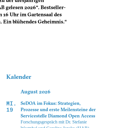
zu der diesjährigen
 gelesen 2026“. Bestseller-
m 16 Uhr im Gartensaal des
n. Ein blühendes Geheimnis.“
Kalender
August 2026
MI.
SeDOA im Fokus: Strategien,
19
Prozesse und erste Meilensteine der
Servicestelle Diamond Open Access
Forschungsgespräch mit Dr. Stefanie