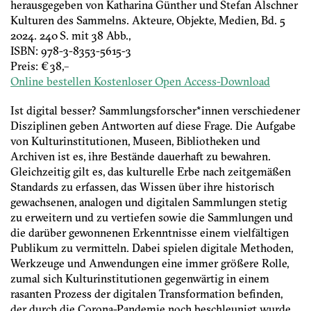
herausgegeben von Katharina Günther und Stefan Alschner
Kulturen des Sammelns. Akteure, Objekte, Medien, Bd. 5
2024. 240 S. mit 38 Abb.,
ISBN: 978-3-8353-5615-3
Preis: € 38,–
Online bestellen Kostenloser Open Access-Download
Ist digital besser? Sammlungsforscher*innen verschiedener
Disziplinen geben Antworten auf diese Frage. Die Aufgabe
von Kulturinstitutionen, Museen, Bibliotheken und
Archiven ist es, ihre Bestände dauerhaft zu bewahren.
Gleichzeitig gilt es, das kulturelle Erbe nach zeitgemäßen
Standards zu erfassen, das Wissen über ihre historisch
gewachsenen, analogen und digitalen Sammlungen stetig
zu erweitern und zu vertiefen sowie die Sammlungen und
die darüber ­gewonnenen Erkenntnisse einem vielfältigen
Publikum zu vermitteln. Dabei spielen digitale Methoden,
Werkzeuge und Anwendungen eine immer größere Rolle,
zumal sich Kulturinstitutionen gegenwärtig in einem
rasanten Prozess der digitalen Transformation befinden,
der durch die Corona-Pandemie noch beschleunigt wurde.