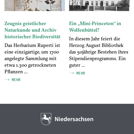
Zeugnis geistlicher
Ein „Mini-Princeton“ in
Naturkunde und Archiv
Wolfenbüttel?
historischer Biodiversität
In diesem Jahr feiert die
Das Herbarium Ruperti ist
Herzog August Bibliothek
eine einzigartige, um 1700
das 50jährige Bestehen ihres
angelegte Sammlung mit
Stipendienprogramms. Ein
etwa 1.300 getrockneten
guter ...
Pflanzen ...
MEHR
MEHR