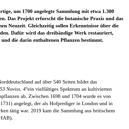
artige, um 1700 angelegte Sammlung mit etwa 1.300
n. Das Projekt erforscht die botanische Praxis und das
en Neuzeit. Gleichzeitig sollen Erkenntnisse über die
rden. Dafür wird das dreibändige Werk restauriert,
ert und die darin enthaltenen Pflanzen bestimmt.
Norddeutschland auf über 540 Seiten bildet das
53 Noviss. 4°
ein vielfältiges Spektrum an kultivierten
hpflanzen ab. Zwischen 1698 und 1704 wurde es von
731) angelegt, der als Hofprediger in London und in
erken tätig war. 2019 kam die Sammlung aus britischem
(HAB).