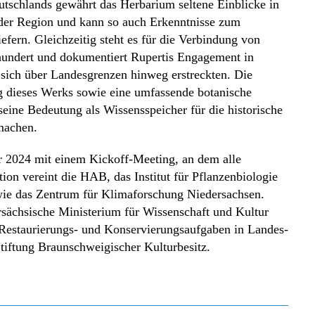
tschlands gewährt das Herbarium seltene Einblicke in
t der Region und kann so auch Erkenntnisse zum
fern. Gleichzeitig steht es für die Verbindung von
hundert und dokumentiert Rupertis Engagement in
 sich über Landesgrenzen hinweg erstreckten. Die
ng dieses Werks sowie eine umfassende botanische
eine Bedeutung als Wissensspeicher für die historische
machen.
er 2024 mit einem Kickoff-Meeting, an dem alle
ion vereint die HAB, das Institut für Pflanzenbiologie
wie das Zentrum für Klimaforschung Niedersachsen.
rsächsische Ministerium für Wissenschaft und Kultur
 „Restaurierungs- und Konservierungsaufgaben in Landes-
tiftung Braunschweigischer Kulturbesitz.