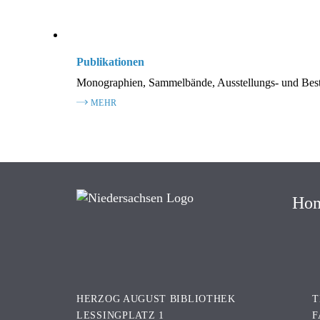
© HERZOG AUGUST
IMPRESSUM
BIBLIOTHEK