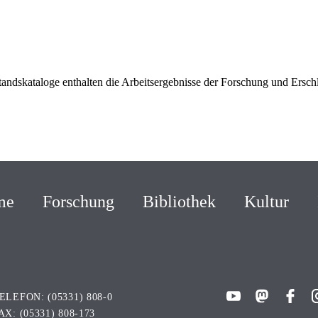
DATENSCHUTZ
BARRIEREFREIHEIT
ÖFFNU