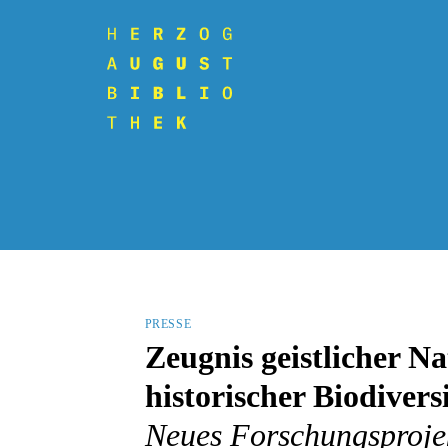
PRESSE
Zeugnis geistlicher N
historischer Biodivers
Neues Forschungsproje