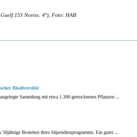
Guelf.153 Noviss. 4°), Foto: HAB
scher Biodiversität
 angelegte Sammlung mit etwa 1.300 getrockneten Pflanzen ...
s 50jährige Bestehen ihres Stipendienprogramms. Ein guter ...