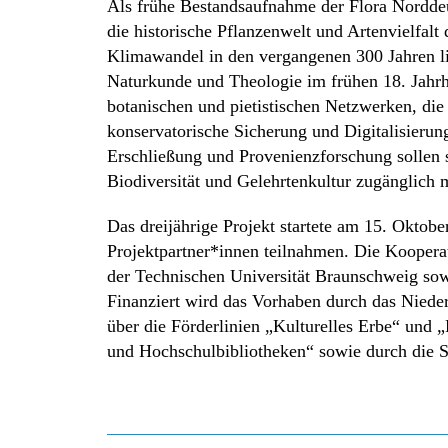
Als frühe Bestandsaufnahme der Flora Norddeu
die historische Pflanzenwelt und Artenvielfal
Klimawandel in den vergangenen 300 Jahren lie
Naturkunde und Theologie im frühen 18. Jahr
botanischen und pietistischen Netzwerken, die
konservatorische Sicherung und Digitalisieru
Erschließung und Provenienzforschung sollen s
Biodiversität und Gelehrtenkultur zugänglich 
Das dreijährige Projekt startete am 15. Oktob
Projektpartner*innen teilnahmen. Die Kooperat
der Technischen Universität Braunschweig so
Finanziert wird das Vorhaben durch das Niede
über die Förderlinien „Kulturelles Erbe“ und
und Hochschulbibliotheken“ sowie durch die S