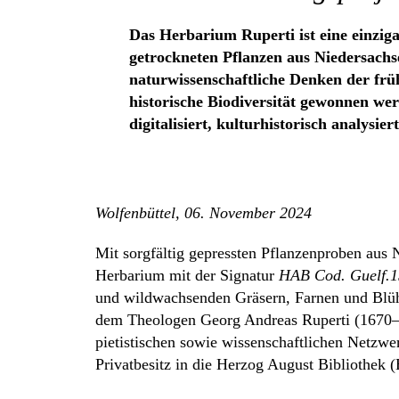
Das Herbarium Ruperti ist eine einzig
getrockneten Pflanzen aus Niedersachse
naturwissenschaftliche Denken der früh
historische Biodiversität gewonnen we
digitalisiert, kulturhistorisch analysi
Wolfenbüttel, 06. November 2024
Mit sorgfältig gepressten Pflanzenproben aus 
Herbarium mit der Signatur
HAB Cod. Guelf.1
und wildwachsenden Gräsern, Farnen und Blü
dem Theologen Georg Andreas Ruperti (1670–1
pietistischen sowie wissenschaftlichen Netzw
Privatbesitz in die Herzog August Bibliothek 