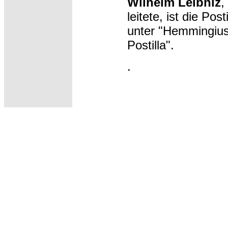
Wilhelm Leibniz
,
leitete, ist die Pos
unter "Hemmingius
Postilla".
.