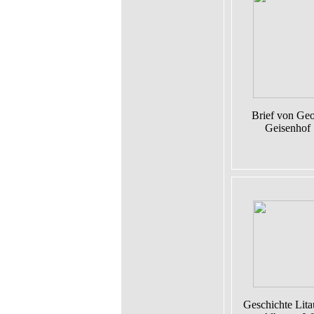
Brief von Ge
Geisenhof
Geschichte Lita