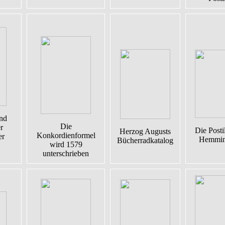
nd
Die
r
Die Posti
Herzog Augusts
Konkordienformel
er
Hemmin
Bücherradkatalog
wird 1579
unterschrieben