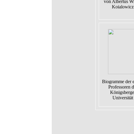
von Albertus Wi
Koialowicz
Biogramme der e
Professoren d
Königsberge
Universität