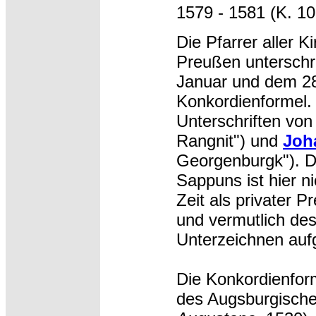
1579 - 1581 (K. 10
Die Pfarrer aller 
Preußen unterschr
Januar und dem 28.
Konkordienformel. 
Unterschriften vo
Rangnit") und
Joh
Georgenburgk"). Di
Sappuns ist hier ni
Zeit als privater P
und vermutlich de
Unterzeichnen aufg
Die Konkordienform
des Augsburgische