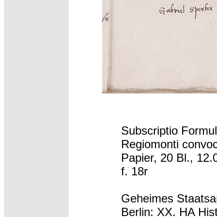
Subscriptio Formu
Regiomonti convo
Papier, 20 Bl., 12.
f. 18r
Geheimes Staatsar
Berlin: XX. HA His