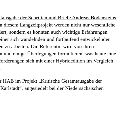
tausgabe der Schriften und Briefe Andreas Bodensteins
In diesem Langzeitprojekt werden nicht nur wesentliche
iert, sondern es konnten auch wichtige Erfahrungen
einer sich wandelnden und fortlaufend entwickelnden
en zu arbeiten. Die Referentin wird von ihren
en und einige Überlegungen formulieren, was heute eine
forderungen sich mit einer Hybridedition im Vergleich
.
 der HAB im Projekt „Kritische Gesamtausgabe der
Karlstadt“, angesiedelt bei der Niedersächsischen