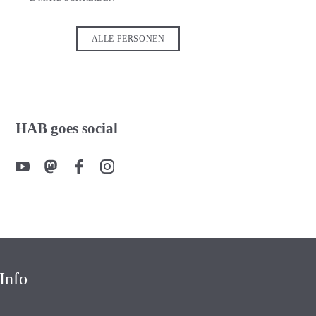
ALLE PERSONEN
HAB goes social
Info