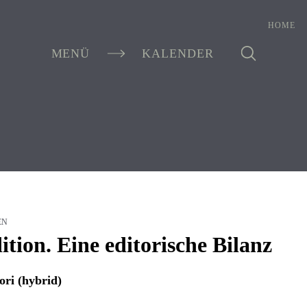
HOME
MENÜ
KALENDER
EN
tion. Eine editorische Bilanz
ori (hybrid)