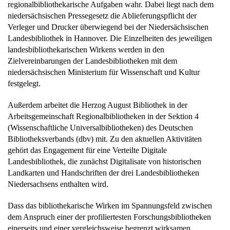
regionalbibliothekarische Aufgaben wahr. Dabei liegt nach dem
niedersächsischen Pressegesetz die Ablieferungspflicht der
Verleger und Drucker überwiegend bei der Niedersächsischen
Landesbibliothek in Hannover. Die Einzelheiten des jeweiligen
landesbibliothekarischen Wirkens werden in den
Zielvereinbarungen der Landesbibliotheken mit dem
niedersächsischen Ministerium für Wissenschaft und Kultur
festgelegt.
Außerdem arbeitet die Herzog August Bibliothek in der
Arbeitsgemeinschaft Regionalbibliotheken in der Sektion 4
(Wissenschaftliche Universalbibliotheken) des Deutschen
Bibliotheksverbands (dbv) mit. Zu den aktuellen Aktivitäten
gehört das Engagement für eine Verteilte Digitale
Landesbibliothek, die zunächst Digitalisate von historischen
Landkarten und Handschriften der drei Landesbibliotheken
Niedersachsens enthalten wird.
Dass das bibliothekarische Wirken im Spannungsfeld zwischen
dem Anspruch einer der profiliertesten Forschungsbibliotheken
einerseits und einer vergleichsweise begrenzt wirksamen