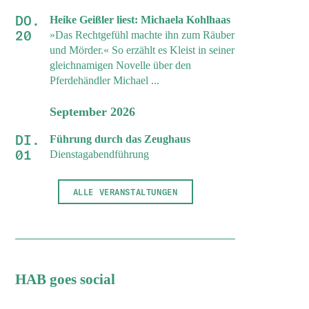
DO.
Heike Geißler liest: Michaela Kohlhaas
20
»Das Rechtgefühl machte ihn zum Räuber
und Mörder.« So erzählt es Kleist in seiner
gleichnamigen Novelle über den
Pferdehändler Michael ...
September 2026
DI.
Führung durch das Zeughaus
01
Dienstagabendführung
ALLE VERANSTALTUNGEN
HAB goes social