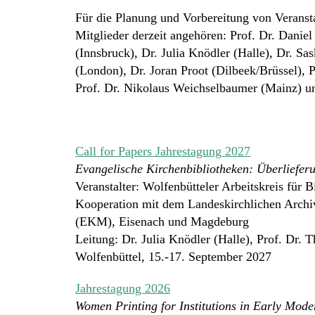
Für die Planung und Vorbereitung von Veransta
Mitglieder derzeit angehören: Prof. Dr. Danie
(Innsbruck), Dr. Julia Knödler (Halle), Dr. S
(London), Dr. Joran Proot (Dilbeek/Brüssel), 
Prof. Dr. Nikolaus Weichselbaumer (Mainz) un
Call for Papers Jahrestagung 2027
Evangelische Kirchenbibliotheken: Überliefer
Veranstalter: Wolfenbütteler Arbeitskreis für 
Kooperation mit dem Landeskirchlichen Archiv
(EKM), Eisenach und Magdeburg
Leitung: Dr. Julia Knödler (Halle), Prof. Dr.
Wolfenbüttel, 15.-17. September 2027
Jahrestagung 2026
Women Printing for Institutions in Early Mod