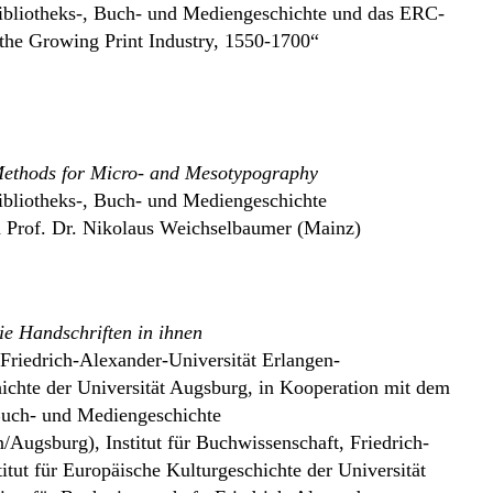
 Bibliotheks-, Buch- und Mediengeschichte und das ERC-
the Growing Print Industry, 1550-1700“
Methods for Micro- and Mesotypography
 Bibliotheks-, Buch- und Mediengeschichte
nd Prof. Dr. Nikolaus Weichselbaumer (Mainz)
ie Handschriften in ihnen
r Friedrich-Alexander-Universität Erlangen-
hichte der Universität Augsburg, in Kooperation mit dem
 Buch- und Mediengeschichte
n/Augsburg), Institut für Buchwissenschaft, Friedrich-
itut für Europäische Kulturgeschichte der Universität