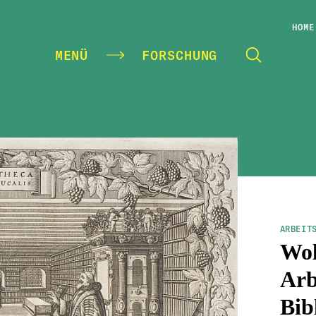
HOME
MENÜ
FORSCHUNG
ARBEIT
Wol
Arb
Bib