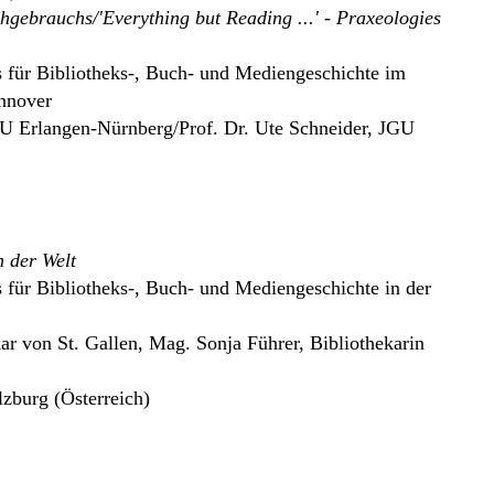
hgebrauchs/'Everything but Reading ...' - Praxeologies
s für Bibliotheks-, Buch- und Mediengeschichte im
nnover
AU Erlangen-Nürnberg/Prof. Dr. Ute Schneider, JGU
n der Welt
s für Bibliotheks-, Buch- und Mediengeschichte in der
kar von St. Gallen, Mag. Sonja Führer, Bibliothekarin
lzburg (Österreich)