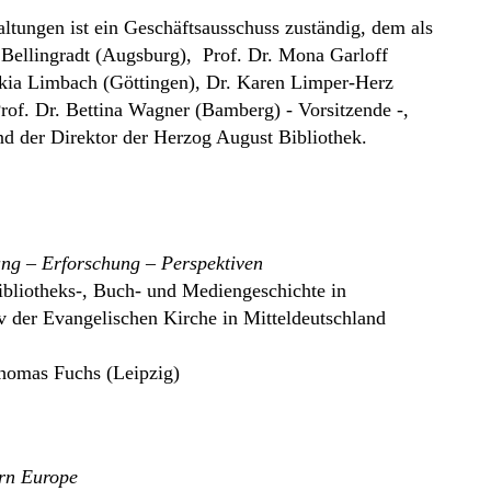
ltungen ist ein Geschäftsausschuss zuständig, dem als
l Bellingradt (Augsburg), Prof. Dr. Mona Garloff
askia Limbach (Göttingen), Dr. Karen Limper-Herz
Prof. Dr. Bettina Wagner (Bamberg) - Vorsitzende -,
d der Direktor der Herzog August Bibliothek.
ung – Erforschung – Perspektiven
Bibliotheks-, Buch- und Mediengeschichte in
 der Evangelischen Kirche in Mitteldeutschland
 Thomas Fuchs (Leipzig)
ern Europe