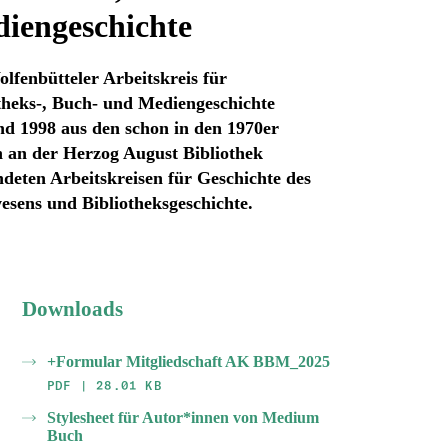
iengeschichte
lfenbütteler Arbeitskreis für
theks-, Buch- und Mediengeschichte
nd 1998 aus den schon in den 1970er
 an der Herzog August Bibliothek
deten Arbeitskreisen für Geschichte des
sens und Bibliotheksgeschichte.
Downloads
+Formular Mitgliedschaft AK BBM_2025
PDF | 28.01 KB
Stylesheet für Autor*innen von Medium
Buch