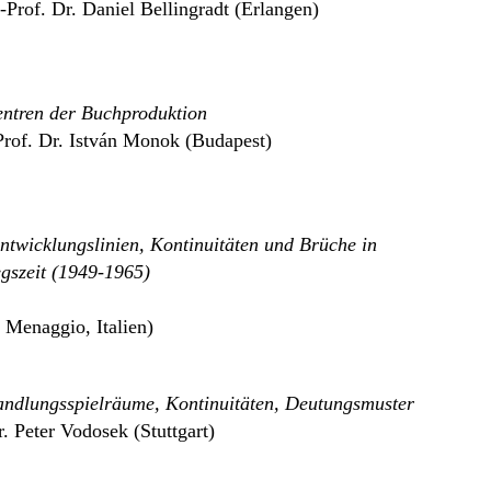
-Prof. Dr. Daniel Bellingradt (Erlangen)
entren der Buchproduktion
Prof. Dr. István Monok (Budapest)
ntwicklungslinien, Kontinuitäten und Brüche in
gszeit (1949-1965)
 Menaggio, Italien)
Handlungsspielräume, Kontinuitäten, Deutungsmuster
. Peter Vodosek (Stuttgart)