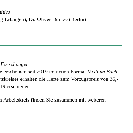
ities
g-Erlangen), Dr. Oliver Duntze (Berlin)
e Forschungen
e erscheinen seit 2019 im neuen Format
Medium Buch
tskreises erhalten die Hefte zum Vorzugspreis von 35,-
019 erschienen.
m Arbeitskreis finden Sie zusammen mit weiteren