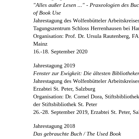
"Alles außer Lesen ..." - Praxeologien des Buc
of Book Use
Jahrestagung des Wolfenbütteler Arbeitskreise
Tagungszentrum Schloss Herrenhausen bei Ha
Organisation: Prof. Dr. Ursula Rautenberg, F
Mainz
16.-18. September 2020
Jahrestagung 2019
Fenster zur Ewigkeit: Die ältesten Bibliotheke
Jahrestagung des Wolfenbütteler Arbeitskreise
Erzabtei St. Peter, Salzburg
Organisation: Dr. Cornel Dora, Stiftsbibliothe
der Stiftsbibliothek St. Peter
26.-28. September 2019, Erzabtei St. Peter, Sa
Jahrestagung 2018
Das gebrauchte Buch / The Used Book