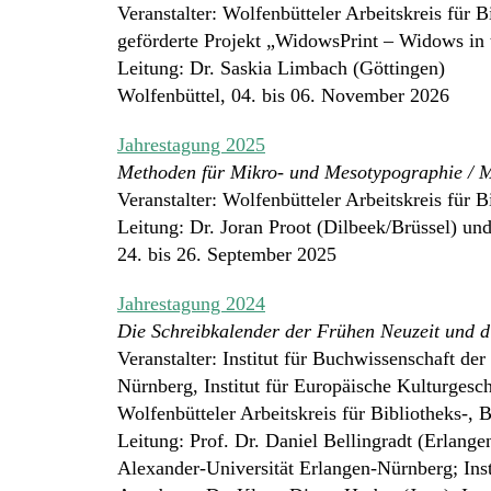
Veranstalter: Wolfenbütteler Arbeitskreis für
geförderte Projekt „WidowsPrint – Widows in 
Leitung: Dr. Saskia Limbach (Göttingen)
Wolfenbüttel, 04. bis 06. November 2026
Jahrestagung 2025
Methoden für Mikro- und Mesotypographie / 
Veranstalter: Wolfenbütteler Arbeitskreis für
Leitung: Dr. Joran Proot (Dilbeek/Brüssel) u
24. bis 26. September 2025
Jahrestagung 2024
Die Schreibkalender der Frühen Neuzeit und d
Veranstalter: Institut für Buchwissenschaft de
Nürnberg, Institut für Europäische Kulturgesc
Wolfenbütteler Arbeitskreis für Bibliotheks-,
Leitung: Prof. Dr. Daniel Bellingradt (Erlange
Alexander-Universität Erlangen-Nürnberg; Inst