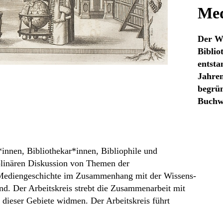
Med
Der Wo
Biblio
entsta
Jahren
begrün
Buchwe
*innen, Bibliothekar*innen, Bibliophile und
ziplinären Diskussion von Themen der
 Mediengeschichte im Zusammenhang mit der Wissens-
ind. Der Arbeitskreis strebt die Zusammenarbeit mit
g dieser Gebiete widmen. Der Arbeitskreis führt