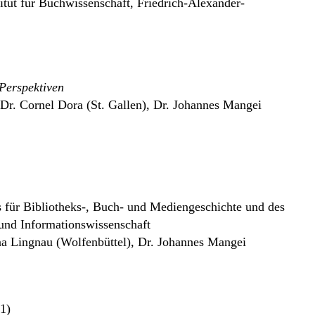
itut für Buchwissenschaft, Friedrich-Alexander-
 Perspektiven
 Dr. Cornel Dora (St. Gallen), Dr. Johannes Mangei
s für Bibliotheks-, Buch- und Mediengeschichte und des
 und Informationswissenschaft
na Lingnau (Wolfenbüttel), Dr. Johannes Mangei
1)