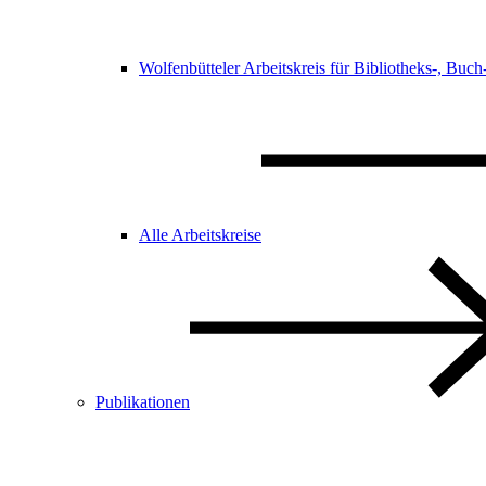
Wolfenbütteler Arbeitskreis für Bibliotheks-, Buc
Alle Arbeitskreise
Publikationen