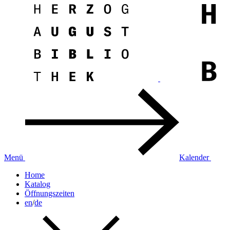
Menü
Kalender
Home
Katalog
Öffnungszeiten
en
/
de