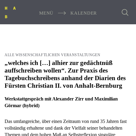
MENÜ
KALENDER
ALLE WISSENSCHAFTLICHEN VERANSTALTUNGEN
„welches ich […] alhier zur gedächtnüß
auffschreiben wollen“. Zur Praxis des
Tagebuchschreibens anhand der Diarien des
Fürsten Christian II. von Anhalt-Bernburg
Werkstattgespräch mit Alexander Zirr und Maximilian
Görmar (hybrid)
Das umfangreiche, über einen Zeitraum von rund 35 Jahren fast
vollständig erhaltene und dank der Vielfalt seiner behandelten
Themen und dem hohen Maß an Selbstreflexion singuläre