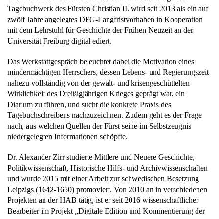
Tagebuchwerk des Fürsten Christian II. wird seit 2013 als ein auf
zwölf Jahre angelegtes DFG-Langfristvorhaben in Kooperation
mit dem Lehrstuhl für Geschichte der Frühen Neuzeit an der
Universität Freiburg digital ediert.
Das Werkstattgespräch beleuchtet dabei die Motivation eines
mindermächtigen Herrschers, dessen Lebens- und Regierungszeit
nahezu vollständig von der gewalt- und krisengeschüttelten
Wirklichkeit des Dreißigjährigen Krieges geprägt war, ein
Diarium zu führen, und sucht die konkrete Praxis des
Tagebuchschreibens nachzuzeichnen. Zudem geht es der Frage
nach, aus welchen Quellen der Fürst seine im Selbstzeugnis
niedergelegten Informationen schöpfte.
Dr. Alexander Zirr studierte Mittlere und Neuere Geschichte,
Politikwissenschaft, Historische Hilfs- und Archivwissenschaften
und wurde 2015 mit einer Arbeit zur schwedischen Besetzung
Leipzigs (1642-1650) promoviert. Von 2010 an in verschiedenen
Projekten an der HAB tätig, ist er seit 2016 wissenschaftlicher
Bearbeiter im Projekt „Digitale Edition und Kommentierung der