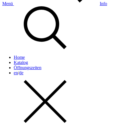
Menü
Info
Home
Katalog
Öffnungszeiten
en
/
de