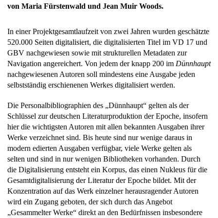
von Maria Fürstenwald und Jean Muir Woods.
In einer Projektgesamtlaufzeit von zwei Jahren wurden geschätzte
520.000 Seiten digitalisiert, die digitalisierten Titel im VD 17 und
GBV nachgewiesen sowie mit strukturellen Metadaten zur
Navigation angereichert. Von jedem der knapp 200 im
Dünnhaupt
nachgewiesenen Autoren soll mindestens eine Ausgabe jeden
selbstständig erschienenen Werkes digitalisiert werden.
Die Personalbibliographien des „Dünnhaupt“ gelten als der
Schlüssel zur deutschen Literaturproduktion der Epoche, insofern
hier die wichtigsten Autoren mit allen bekannten Ausgaben ihrer
Werke verzeichnet sind. Bis heute sind nur wenige daraus in
modern edierten Ausgaben verfügbar, viele Werke gelten als
selten und sind in nur wenigen Bibliotheken vorhanden. Durch
die Digitalisierung entsteht ein Korpus, das einen Nukleus für die
Gesamtdigitalisierung der Literatur der Epoche bildet. Mit der
Konzentration auf das Werk einzelner herausragender Autoren
wird ein Zugang geboten, der sich durch das Angebot
„Gesammelter Werke“ direkt an den Bedürfnissen insbesondere