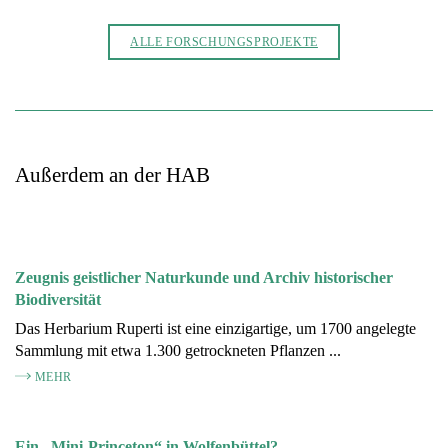
ALLE FORSCHUNGSPROJEKTE
Außerdem an der HAB
Zeugnis geistlicher Naturkunde und Archiv historischer
Biodiversität
Das Herbarium Ruperti ist eine einzigartige, um 1700 angelegte
Sammlung mit etwa 1.300 getrockneten Pflanzen ...
MEHR
Ein „Mini-Princeton“ in Wolfenbüttel?