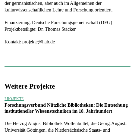
der germanistischen, aber auch im Allgemeinen der
kulturwissenschaftlichen Lehre und Forschung orientiert.
Finanzierung: Deutsche Forschungsgemeinschaft (DFG)
Projektbeteiligte: Dr. Thomas Stäcker
Kontakt:
ejorp
h@etk
ed.ba
Weitere Projekte
PROJEKTE
Forschungsverbund Nützliche Bibliotheken: Die Entstehung
institutioneller Wissenstechniken im 18. Jahrhundert
Die Herzog August Bibliothek Wolfenbüttel, die Georg-August-
Universität Göttingen, die Niedersächsische Staats- und