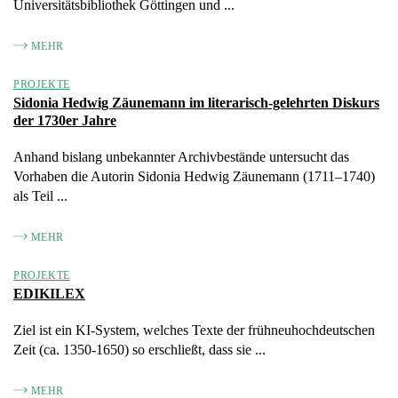
Universitätsbibliothek Göttingen und ...
MEHR
PROJEKTE
Sidonia Hedwig Zäunemann im literarisch-gelehrten Diskurs
der 1730er Jahre
Anhand bislang unbekannter Archivbestände untersucht das
Vorhaben die Autorin Sidonia Hedwig Zäunemann (1711–1740)
als Teil ...
MEHR
PROJEKTE
EDIKILEX
Ziel ist ein KI-System, welches Texte der frühneuhochdeutschen
Zeit (ca. 1350-1650) so erschließt, dass sie ...
MEHR