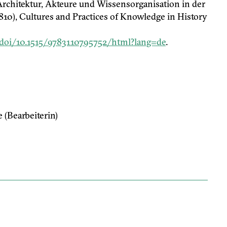
rchitektur, Akteure und Wissensorganisation in der
810), Cultures and Practices of Knowledge in History
oi/10.1515/9783110795752/html?lang=de
.
e (Bearbeiterin)