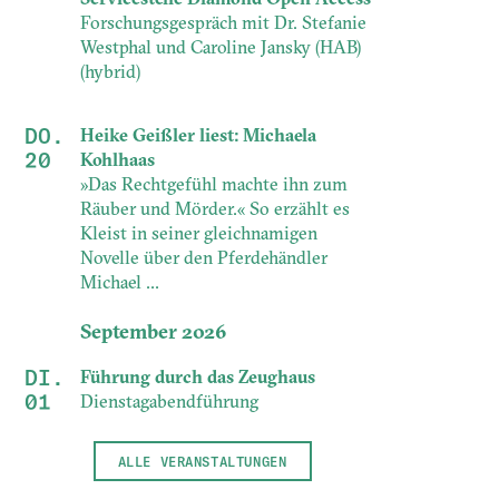
Forschungsgespräch mit Dr. Stefanie
Westphal und Caroline Jansky (HAB)
(hybrid)
DO.
Heike Geißler liest: Michaela
20
Kohlhaas
»Das Rechtgefühl machte ihn zum
Räuber und Mörder.« So erzählt es
Kleist in seiner gleichnamigen
Novelle über den Pferdehändler
Michael ...
September 2026
DI.
Führung durch das Zeughaus
01
Dienstagabendführung
ALLE VERANSTALTUNGEN