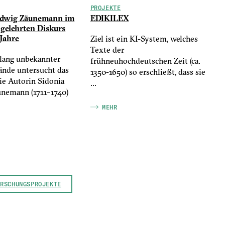
PROJEKTE
edwig Zäunemann im
EDIKILEX
-gelehrten Diskurs
 Jahre
Ziel ist ein KI-System, welches
Texte der
lang unbekannter
frühneuhochdeutschen Zeit (ca.
ände untersucht das
1350-1650) so erschließt, dass sie
ie Autorin Sidonia
...
nemann (1711–1740)
MEHR
ORSCHUNGSPROJEKTE