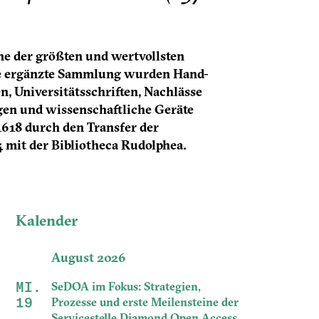
ne der größten und wertvollsten
ive ergänzte Sammlung wurden Hand-
, Universitätsschriften, Nachlässe
en und wissenschaftliche Geräte
1618 durch den Transfer der
4 mit der Bibliotheca Rudolphea.
Kalender
August 2026
MI.
SeDOA im Fokus: Strategien,
19
Prozesse und erste Meilensteine der
Servicestelle Diamond Open Access