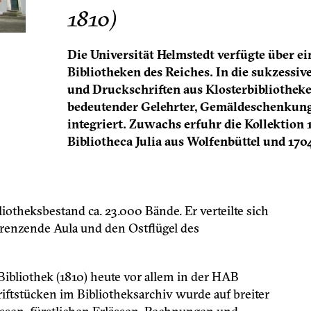
1810)
Die Universität Helmstedt verfügte über ei
Bibliotheken des Reiches. In die sukzess
und Druckschriften aus Klosterbibliotheken
bedeutender Gelehrter, Gemäldeschenkung
integriert. Zuwachs erfuhr die Kollektion 
Bibliotheca Julia aus Wolfenbüttel und 170
iotheksbestand ca. 23.000 Bände. Er verteilte sich
grenzende Aula und den Ostflügel des
ibliothek (1810) heute vor allem in der HAB
ftstücken im Bibliotheksarchiv wurde auf breiter