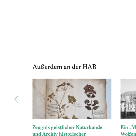
Außerdem an der HAB
Zeugnis geistlicher Naturkunde
Ein „M
und Archiv historischer
Wolfen
nde,