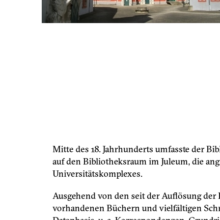
Mitte des 18. Jahrhunderts umfasste der Bibl
auf den Bibliotheksraum im Juleum, die an
Universitätskomplexes.
Ausgehend von den seit der Auflösung der B
vorhandenen Büchern und vielfältigen Schri