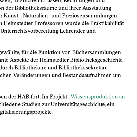
issen, fürstlichen Erlässen, Rechnungen und
ion der Bibliotheksräume und ihrer Ausstattung
ter Kunst-, Naturalien- und Preziosensammlungen
n Helmstedter Professoren wurde die Praktikabilität
 Unterrichtsvorbereitung Lehrender und
sgewählte, für die Funktion von Büchersammlungen
ante Aspekte der Helmstedter Bibliotheksgeschichte.
urch Bibliothekare und Bibliothekssekretäre
mlichen Veränderungen und Bestandsaufnahmen um
en der HAB fort: Im Projekt „
Wissensproduktion an
chiedene Studien zur Universitätsgeschichte, ein
italisierungsprojekte.