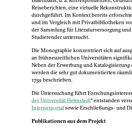
Datenbasis, u. a. Korrespondenzen, Grundr
Reiseberichten, eine virtuelle Rekonstrukt
durchgeführt. Im Kontext bereits erforsch
und im Vergleich mit Privatbibliotheken vo
der Sammlung für Literaturversorgung und
Studierender untersucht.
Die Monographie konzentriert sich auf au
an frühneuzeitlichen Universitäten signifik
Neben der Erwerbung und Katalogisierung d
werden die sehr gut dokumentierten räu
1759 beschrieben.
Die Untersuchung führt Forschungsinteress
der Universität Helmstedt
“ entstanden vers
Internetportal
sowie Erschließungs- und Dig
Publikationen aus dem Projekt