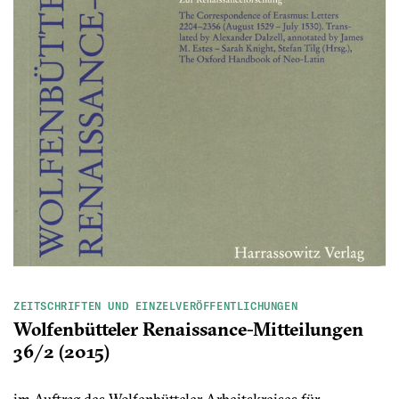
ZEITSCHRIFTEN UND EINZELVERÖFFENTLICHUNGEN
Wolfenbütteler Renaissance-Mitteilungen
36/2 (2015)
im Auftrag des Wolfenbütteler Arbeitskreises für