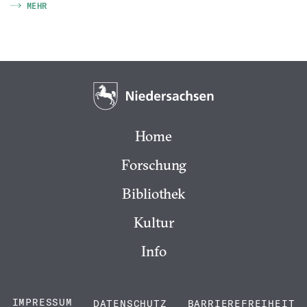
MEHR
Home
Forschung
Bibliothek
Kultur
Info
IMPRESSUM
DATENSCHUTZ
BARRIEREFREIHEIT