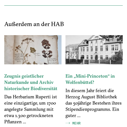
Außerdem an der HAB
Zeugnis geistlicher
Ein „Mini-Princeton“ in
Naturkunde und Archiv
Wolfenbüttel?
historischer Biodiversität
In diesem Jahr feiert die
Das Herbarium Ruperti ist
Herzog August Bibliothek
eine einzigartige, um 1700
das 50jährige Bestehen ihres
angelegte Sammlung mit
Stipendienprogramms. Ein
etwa 1.300 getrockneten
guter ...
Pflanzen ...
MEHR