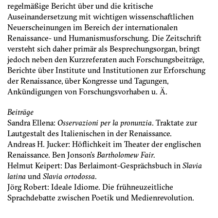
regelmäßige Bericht über und die kritische
Auseinandersetzung mit wichtigen wissenschaftlichen
Neuerscheinungen im Bereich der internationalen
Renaissance- und Humanismusforschung. Die Zeitschrift
versteht sich daher primär als Besprechungsorgan, bringt
jedoch neben den Kurzreferaten auch Forschungsbeiträge,
Berichte über Institute und Institutionen zur Erforschung
der Renaissance, über Kongresse und Tagungen,
Ankündigungen von Forschungsvorhaben u. Ä.
Beiträge
Sandra Ellena:
Osservazioni per la pronunzia
. Traktate zur
Lautgestalt des Italienischen in der Renaissance.
Andreas H. Jucker: Höflichkeit im Theater der englischen
Renaissance. Ben Jonson’s
Bartholomew Fair.
Helmut Keipert: Das Berlaimont-Gesprächsbuch in
Slavia
latina
und
Slavia ortodossa.
Jörg Robert: Ideale Idiome. Die frühneuzeitliche
Sprachdebatte zwischen Poetik und Medienrevolution.