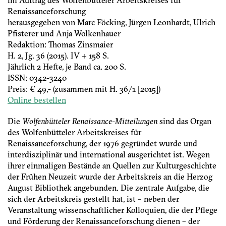
Renaissanceforschung
herausgegeben von Marc Föcking, Jürgen Leonhardt, Ulrich
Pfisterer und Anja Wolkenhauer
Redaktion: Thomas Zinsmaier
H. 2, Jg. 36 (2015). IV + 158 S.
Jährlich 2 Hefte, je Band ca. 200 S.
ISSN: 0342-3240
Preis: € 49,- (zusammen mit H. 36/1 [2015])
Online bestellen
Die
Wolfenbütteler Renaissance-Mitteilungen
sind das Organ
des Wolfenbütteler Arbeitskreises für
Renaissanceforschung, der 1976 gegründet wurde und
interdisziplinär und international ausgerichtet ist. Wegen
ihrer einmaligen Bestände an Quellen zur Kulturgeschichte
der Frühen Neuzeit wurde der Arbeitskreis an die Herzog
August Bibliothek angebunden. Die zentrale Aufgabe, die
sich der Arbeitskreis gestellt hat, ist – neben der
Veranstaltung wissenschaftlicher Kolloquien, die der Pflege
und Förderung der Renaissanceforschung dienen – der