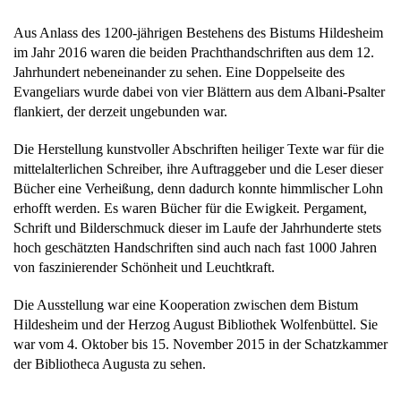
Aus Anlass des 1200-jährigen Bestehens des Bistums Hildesheim
im Jahr 2016 waren die beiden Prachthandschriften aus dem 12.
Jahrhundert nebeneinander zu sehen. Eine Doppelseite des
Evangeliars wurde dabei von vier Blättern aus dem Albani-Psalter
flankiert, der derzeit ungebunden war.
Die Herstellung kunstvoller Abschriften heiliger Texte war für die
mittelalterlichen Schreiber, ihre Auftraggeber und die Leser dieser
Bücher eine Verheißung, denn dadurch konnte himmlischer Lohn
erhofft werden. Es waren Bücher für die Ewigkeit. Pergament,
Schrift und Bilderschmuck dieser im Laufe der Jahrhunderte stets
hoch geschätzten Handschriften sind auch nach fast 1000 Jahren
von faszinierender Schönheit und Leuchtkraft.
Die Ausstellung war eine Kooperation zwischen dem Bistum
Hildesheim und der Herzog August Bibliothek Wolfenbüttel. Sie
war vom 4. Oktober bis 15. November 2015 in der Schatzkammer
der Bibliotheca Augusta zu sehen.