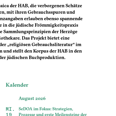
aica der HAB, die verborgenen Schätze
en, mit ihren Gebrauchsspuren und
enzangaben erlauben ebenso spannende
e in die jüdische Frömmigkeitspraxis
ie Sammlungsprinzipien der Herzöge
iothekare. Das Projekt bietet eine
der „religiösen Gebrauchsliteratur“ im
 und stellt den Korpus der HAB in den
der jüdischen Buchproduktion.
Kalender
August 2026
MI.
SeDOA im Fokus: Strategien,
19
Prozesse und erste Meilensteine der