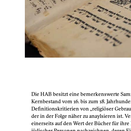
Die HAB besitzt eine bemerkenswerte Sam
Kernbestand vom 16. bis zum 18. Jahrhunder
Definitionskritierien von „religiöser Gebra
der in der Folge näher zu anaylsieren ist.
einerseits auf den Wert der Bücher für ihre 
jüdischer Personen nachzeichnen, deren Ei