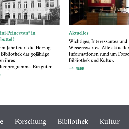
ini-Princeton“ in
Aktuelles
büttel?
Wichtiges, Interessantes und
em Jahr feiert die Herzog
Wissenswertes: Alle aktuelle
Bibliothek das 50jährige
Informationen rund um Forsc
en ihres
Bibliothek und Kultur.
ienprogramms. Ein guter ...
MEHR
R
e
Forschung
Bibliothek
Kultur