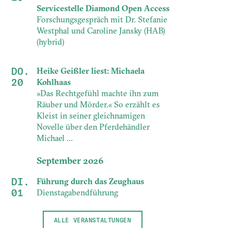
Servicestelle Diamond Open Access
Forschungsgespräch mit Dr. Stefanie
Westphal und Caroline Jansky (HAB)
(hybrid)
DO.
Heike Geißler liest: Michaela
20
Kohlhaas
»Das Rechtgefühl machte ihn zum
Räuber und Mörder.« So erzählt es
Kleist in seiner gleichnamigen
Novelle über den Pferdehändler
Michael ...
September 2026
DI.
Führung durch das Zeughaus
01
Dienstagabendführung
ALLE VERANSTALTUNGEN