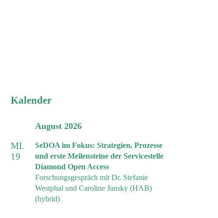
Kalender
August 2026
MI.
SeDOA im Fokus: Strategien, Prozesse
19
und erste Meilensteine der Servicestelle
Diamond Open Access
Forschungsgespräch mit Dr. Stefanie
Westphal und Caroline Jansky (HAB)
(hybrid)