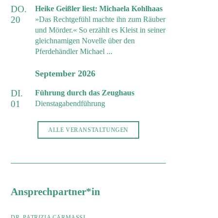
DO.
Heike Geißler liest: Michaela Kohlhaas
20
»Das Rechtgefühl machte ihn zum Räuber
und Mörder.« So erzählt es Kleist in seiner
gleichnamigen Novelle über den
Pferdehändler Michael ...
September 2026
DI.
Führung durch das Zeughaus
01
Dienstagabendführung
ALLE VERANSTALTUNGEN
Ansprechpartner*in
DR. PATRIZIA CARMASSI