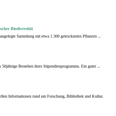
scher Biodiversität
 angelegte Sammlung mit etwa 1.300 getrockneten Pflanzen ...
s 50jährige Bestehen ihres Stipendienprogramms. Ein guter ...
uellen Informationen rund um Forschung, Bibliothek und Kultur.