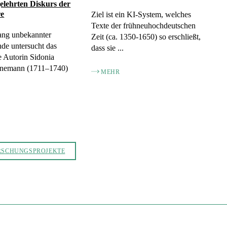
gelehrten Diskurs der
re
Ziel ist ein KI-System, welches
Texte der frühneuhochdeutschen
ang unbekannter
Zeit (ca. 1350-1650) so erschließt,
de untersucht das
dass sie ...
 Autorin Sidonia
nemann (1711–1740)
MEHR
RSCHUNGSPROJEKTE