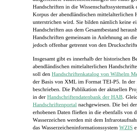
Handschriften in die Wissenschaftssystematik d
Korpus der abendländischen mittelalterlichen H
unterstrichen wird. Sie bilden nämlich keine ei
Handschriften aus dem Gesamtbestand heraush
Handschriften gemeinsam in Anlehnung an die G
jedoch offenbar getrennt von den Druckschrift
Insgesamt gibt es innerhalb der historischen
abendländischen mittelalterlichen Handschrift
soll den
Handschriftenkatalog von Wilhelm Me
der Basis von XML im Format TEI-P5. In der 
beschrieben. Die Publikation der aktuellen Proj
in der
Handschriftendatenbank der HAB
. Glei
Handschriftenportal
nachgewiesen. Die bei de
erhobenen Daten fließen in die ebenfalls von
Wasserzeichen werden mit dem Infrarotaufnah
das Wasserzeicheninformationssystem
WZIS
e