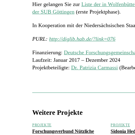
Hier gelangen Sie zur
Liste der in Wolfenbütt
der SUB Göttingen
(erste Projektphase).
In Kooperation mit der Niedersächsischen Staa
PURL:
http://diglib.hab.de/?link=076
Finanzierung:
Deutsche Forschungsgemeinscha
Laufzeit: Januar 2017 – Dezember 2024
Projektbeteiligte:
Dr. Patrizia Carmassi
(Bearbe
Weitere Projekte
PROJEKTE
PROJEKTE
Forschungsverbund Nützliche
Sidonia He