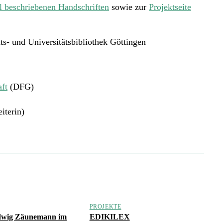
el beschriebenen Handschriften
sowie zur
Projektseite
ts- und Universitätsbibliothek Göttingen
ft
(DFG)
iterin)
PROJEKTE
dwig Zäunemann im
EDIKILEX