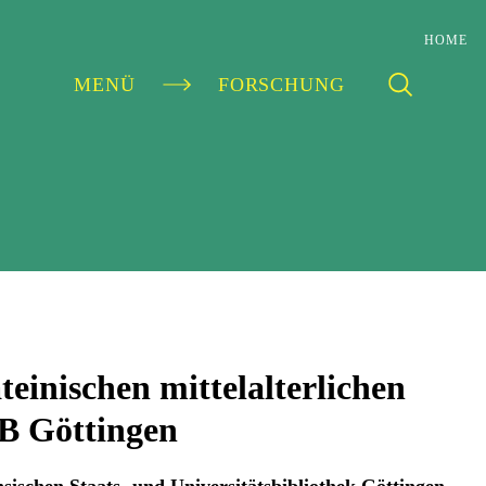
HOME
MENÜ
FORSCHUNG
teinischen mittelalterlichen
B Göttingen