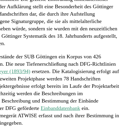
er Aufklärung stellt eine Besonderheit des Göttinger
andschriften dar, die durch ihre Aufstellung
gene Signaturgruppe, die sie als mittelalterliche
eben würde, sondern sie wurden mit den neuzeitlichen
öttinger Systematik des 18. Jahrhunderts aufgestellt,
en.
 Bestände der SUB Göttingen ein Korpus von 426
en. Die neue Tiefenerschließung nach DFG-Richtlinien
yer (1893/94)
ersetzen. Die Katalogisierung erfolgt auf
zweiten Projektphase werden 78 Handschriften
ektergebnisse erfolgt bereits im Laufe der Projektarbeit
chzeitig werden die Beschreibungen im
r Beschreibung und Bestimmung der Einbände
 der DFG geförderte
Einbanddatenbank
ein.
megerät ATWISE erfasst und nach ihrer Bestimmung in
ingegeben.