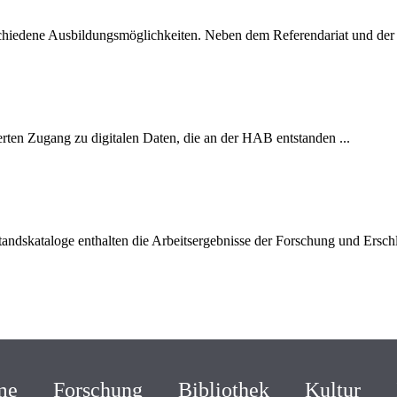
schiedene Ausbildungsmöglichkeiten. Neben dem Referendariat und der 
ierten Zugang zu digitalen Daten, die an der HAB entstanden ...
dskataloge enthalten die Arbeitsergebnisse der Forschung und Erschl
me
Forschung
Bibliothek
Kultur