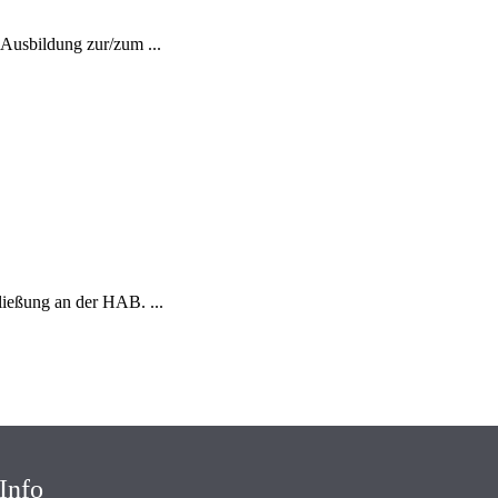
Ausbildung zur/zum ...
ießung an der HAB. ...
Info