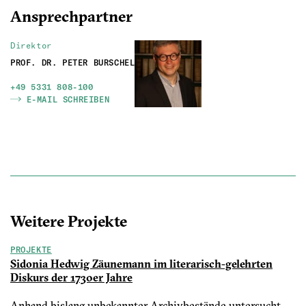
Ansprechpartner
Direktor
PROF. DR. PETER BURSCHEL
+49 5331 808-100
E-MAIL SCHREIBEN
Weitere Projekte
PROJEKTE
Sidonia Hedwig Zäunemann im literarisch-gelehrten
Diskurs der 1730er Jahre
Anhand bislang unbekannter Archivbestände untersucht